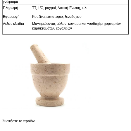
γνώρισμα
Πληρωμή
TT, L/C, paypal, Δυτική Ένωση, κ.λπ.
Εφαρμογή
Κουζίνα, εστιατόριο, ξενοδοχείο
Λέξεις κλειδιά
Μαγειρεύοντας μύλος, κονίαμα και γουδοχέρι χορταριών
καρυκευμάτων εργαλείων
Συστήστε το προϊόν