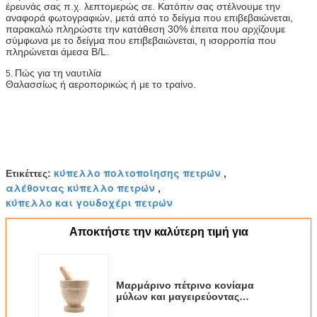
έρευνάς σας π.χ. λεπτομερώς σε. Κατόπιν σας στέλνουμε την
αναφορά φωτογραφιών, μετά από το δείγμα που επιβεβαιώνεται,
παρακαλώ πληρώστε την κατάθεση 30% έπειτα που αρχίζουμε
σύμφωνα με το δείγμα που επιβεβαιώνεται, η ισορροπία που
πληρώνεται άμεσα B/L.
Πώς για τη ναυτιλία
5.
Θαλασσίως ή αεροπορικώς ή με το τραίνο.
κύπελλο πολτοποίησης πετρών
Ετικέττες:
,
αλέθοντας κύπελλο πετρών
,
κύπελλο και γουδοχέρι πετρών
Αποκτήστε την καλύτερη τιμή για
Μαρμάρινο πέτρινο κονίαμα
μύλων και μαγειρεύοντας
χορτάρι καρυκευμάτων