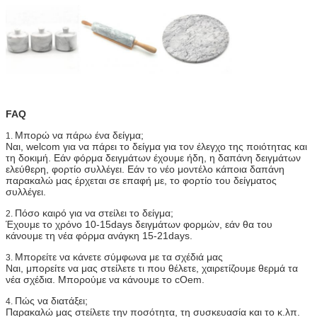
FAQ
Μπορώ να πάρω ένα δείγμα;
1.
Ναι, welcom για να πάρει το δείγμα για τον έλεγχο της ποιότητας και
τη δοκιμή. Εάν φόρμα δειγμάτων έχουμε ήδη, η δαπάνη δειγμάτων
ελεύθερη, φορτίο συλλέγει. Εάν το νέο μοντέλο κάποια δαπάνη
παρακαλώ μας έρχεται σε επαφή με, το φορτίο του δείγματος
συλλέγει.
Πόσο καιρό για να στείλει το δείγμα;
2.
Έχουμε το χρόνο 10-15days δειγμάτων φορμών, εάν θα του
κάνουμε τη νέα φόρμα ανάγκη 15-21days.
Μπορείτε να κάνετε σύμφωνα με τα σχέδιά μας
3.
Ναι, μπορείτε να μας στείλετε τι που θέλετε, χαιρετίζουμε θερμά τα
νέα σχέδια. Μπορούμε να κάνουμε το cOem.
Πώς να διατάξει;
4.
Παρακαλώ μας στείλετε την ποσότητα, τη συσκευασία και το κ.λπ.