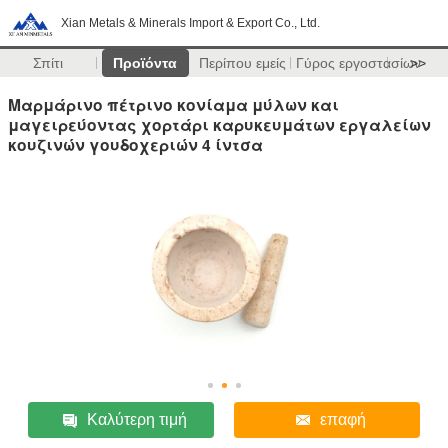
Xian Metals & Minerals Import & Export Co., Ltd.
Σπίτι
Προϊόντα
Περίπου εμείς
Γύρος εργοστασίων
>>
Μαρμάρινο πέτρινο κονίαμα μύλων και
μαγειρεύοντας χορτάρι καρυκευμάτων εργαλείων
κουζινών γουδοχεριών 4 ίντσα
Καλύτερη τιμή
επαφή