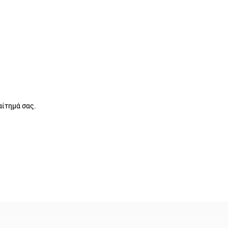
ίτημά σας.