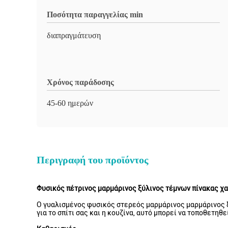
Ποσότητα παραγγελίας min
διαπραγμάτευση
Χρόνος παράδοσης
45-60 ημερών
Περιγραφή του προϊόντος
Φυσικός πέτρινος μαρμάρινος ξύλινος τέμνων πίνακας χα
Ο γυαλισμένος φυσικός στερεός μαρμάρινος μαρμάρινος ξ
για το σπίτι σας και η κουζίνα, αυτό μπορεί να τοποθετηθ