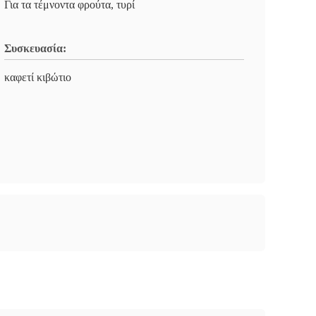
Για τα τέμνοντα φρούτα, τυρί
Συσκευασία:
καφετί κιβώτιο