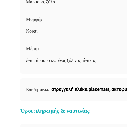
Μάρμαρο, ξύλο
Μορφή:
Κουπί
Μέρη:
ένα μάρμαρο και ένας ξύλινος πίνακας
στρογγυλή πλάκα placemats
,
ακτοφύ
Επισημαίνω:
Όροι πληρωμής & ναυτιλίας