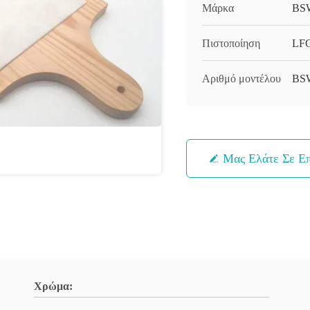
Μάρκα
BS
Πιστοποίηση
LFG
Αριθμό μοντέλου
BS
Μας Ελάτε Σε Ε
Χρώμα: