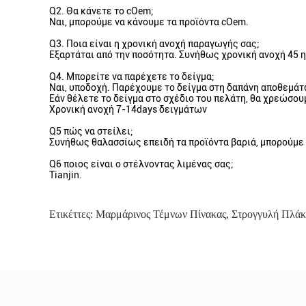
Q2. Θα κάνετε το cOem;
Ναι, μπορούμε να κάνουμε τα προϊόντα cOem.
Q3. Ποια είναι η χρονική ανοχή παραγωγής σας;
Εξαρτάται από την ποσότητα. Συνήθως χρονική ανοχή 45 η
Q4. Μπορείτε να παρέχετε το δείγμα;
Ναι, υποδοχή. Παρέχουμε το δείγμα στη δαπάνη αποθεμάτ
Εάν θέλετε το δείγμα στο σχέδιο του πελάτη, θα χρεώσου
Χρονική ανοχή 7-14days δειγμάτων
Q5 πώς να στείλει;
Συνήθως θαλασσίως επειδή τα προϊόντα βαριά, μπορούμε
Q6 ποιος είναι ο στέλνοντας λιμένας σας;
Tianjin.
Ετικέττες:
Μαρμάρινος Τέμνων Πίνακας
,
Στρογγυλή Πλάκ