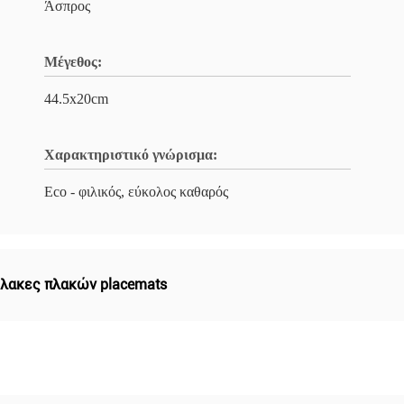
Άσπρος
Μέγεθος:
44.5x20cm
Χαρακτηριστικό γνώρισμα:
Eco - φιλικός, εύκολος καθαρός
λακες πλακών placemats